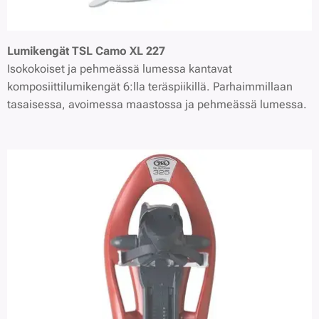
Lumikengät TSL Camo XL 227
Isokokoiset ja pehmeässä lumessa kantavat
komposiittilumikengät 6:lla teräspiikillä. Parhaimmillaan
tasaisessa, avoimessa maastossa ja pehmeässä lumessa.