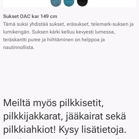
Sukset OAC kar 149 cm
Tämä suksi yhdistää sukset, eräsukset, telemark-suksen ja
lumikengän. Suksen kärki kelluu kevyesti lumessa,
teräskantti puree ja hiihtäminen on helppoa ja
nautinnollista.
Meiltä myös pilkkisetit,
pilkkijakkarat, jääkairat sekä
pilkkiahkiot! Kysy lisätietoja.