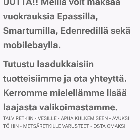
UUTTA!! Meillä voit maksaa
vuokrauksia Epassilla,
Smartumilla, Edenredillä sekä
mobilebaylla.
Tutustu laadukkaisiin
tuotteisiimme ja ota yhteyttä.
Kerromme mielellämme lisää
laajasta valikoimastamme.
TALVIRETKIIN - VESILLE - APUA KULKEMISEEN - AVUKSI
TÖIHIN - METSÄRETKILLE VARUSTEET - OSTA OMAKSI