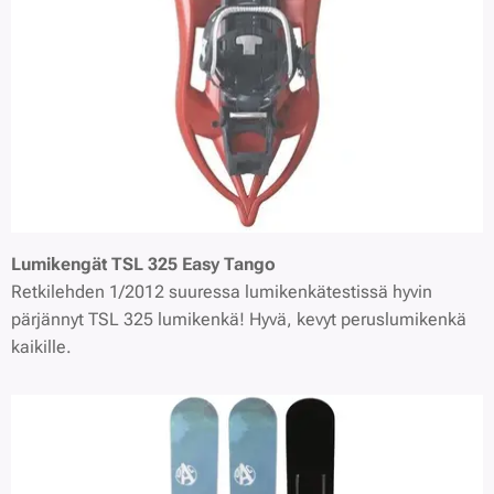
Lumikengät
TSL 325 Easy Tango
Retkilehden 1/2012 suuressa lumikenkätestissä hyvin
pärjännyt TSL 325 lumikenkä! Hyvä, kevyt peruslumikenkä
kaikille.