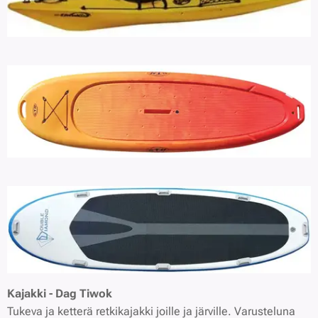
Kajakki - Dag Tiwok
Tukeva ja ketterä retkikajakki joille ja järville. Varusteluna