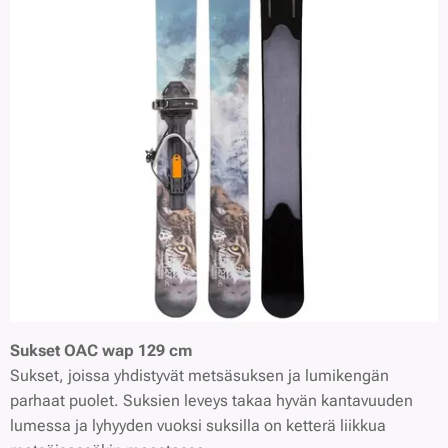
Sukset OAC wap 129 cm
Sukset, joissa yhdistyvät metsäsuksen ja lumikengän
parhaat puolet. Suksien leveys takaa hyvän kantavuuden
lumessa ja lyhyyden vuoksi suksilla on ketterä liikkua