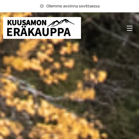
Olemme avoinna sovittaessa