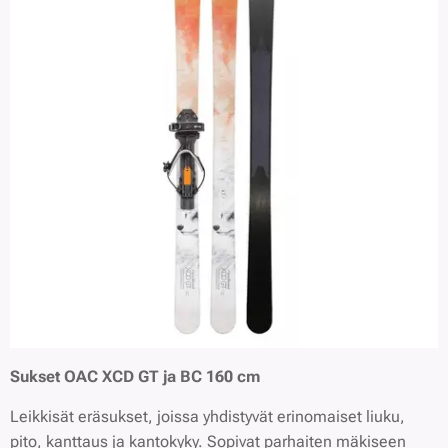
Sukset OAC XCD GT ja BC
160 cm
Leikkisät eräsukset, joissa yhdistyvät erinomaiset liuku,
pito, kanttaus ja kantokyky. Sopivat parhaiten mäkiseen