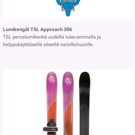
Lumikengät
TSL Approach 206
TSL peruslumikenkä uudella tukevammalla ja
helppokäyttöisellä siteellä naisille/nuorille.