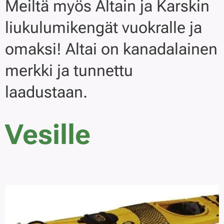
Meiltä myös Altain ja Karskin
liukulumikengät vuokralle ja
omaksi! Altai on kanadalainen
merkki ja tunnettu
laadustaan.
Vesille