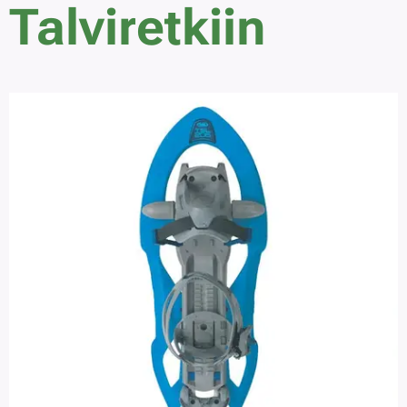
Talviretkiin